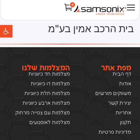
0
Products search
פת
בית הרכב אמין בע"מ
מפת אתר
המצלמות שלנו
דף הבית
מצלמות חד כיווניות
אודות
מצלמות דו כיווניות
משווקים מורשים
מצלמות תלת כיווניות
יצירת קשר
מצלמות ארבע כיווניות
אחריות
מצלמות עם צפייה מרחוק
תקנון
מצלמות לאופנועים
מדיניות פרטיות