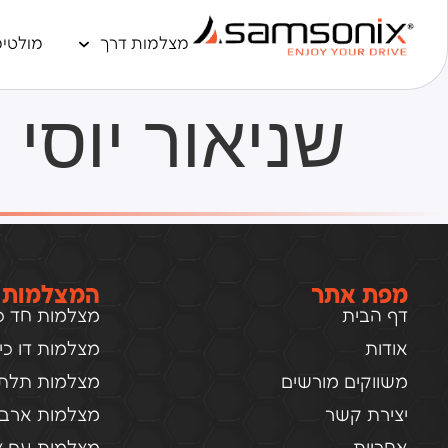
מצלמות דרך
מולטימ
שניאור יוסי
מפת אתר
המצלמות 
דף הבית
מצלמות חד כיו
אודות
מצלמות דו כיוו
משווקים מורשים
מצלמות תלת כ
יצירת קשר
מצלמות ארבע 