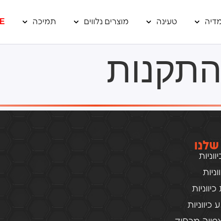
דיה
טעינה
מוצרים נלווים
תמיכה
E
 התקנות
שלנו
וניות
ניות
יווניות
כיווניות