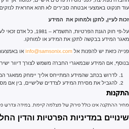
עוד תנקוט באמצעי אבטחה סבירים לא תהא אחראית לנזקים ש
זכות לעיין, לתקן ולמחוק את המידע
על-פי חוק הגנת הפרטיו
מאגר המידע בבקשה לתקן את המידע או למוחקו.
פנייה כזאת יש להפנות אל
Info@samsonix.com
או באמצעות פקס מס'
בנוסף, אם המידע שבמאגרי החברה משמש לצורך דיוור ישיר (פנ
לדרוש בכתב שהמידע המתייחס אליך יימחק ממאגר המי
להגביל את מסירת המידע לצדדים שלישיים, בין אם מסוי
התקנות
מחיר ההתקנה אינו כולל פירוק של מצלמה קיימת. במידה ונדרש פי
שינויים במדיניות הפרטיות והדין החל