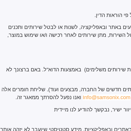
י הוראות הדין.
ם באתר ובאפליקציה, לשנות או לבטל שירותים ותכנים
ל השירות, מתן שירותים לאחר רכישה ו/או שימוש במוצר,
ת שירותים משלימים) באמצעות הדוא"ל. באם ברצונך לא
תים חדשים של החברה, מבצעים ועוד). שליחת חומרים אלה
Info@samsonix.com
ואנו נפעל להסרתך ממאגר זה.
ר ישיר, נבקשך להודיע לנו מיידית
תרים ובאפליקציות. מידע סטטיסטי שיועבר לא יזהה אותך