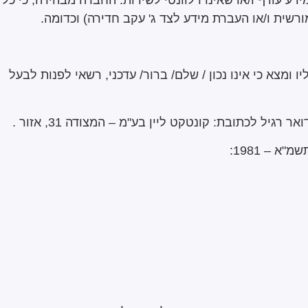
שית ו/או העברת מידע לצד ג' עקב חדירה) וכדומה.
עיין במידע שעליו ומצא כי אינו נכון / שלם/ ברור/ עדכני, רשאי לפנות לבעל
ר רגיל לכתובת: קונטקט ליין בע"מ – המצודה 31, אזור .
 – 1981: