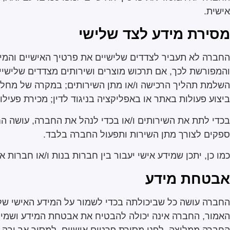
אישית.
מסירת מידע לצד שלישי
החברה לא תעביר לצדדים שלישיים את פרטיך האישיים והמי
והמפורשת לכך, אם תרכוש מוצרים ושירותים מצדדים שלישי
השלמת תהליך הרכישה ו/או מתן השירותים; במקרה של מחלוק
ביצוע פעולות באתר או באפליקציה בניגוד לדין; מכירת פעיל
בכדי לתת את השירותים ו/או בכדי לנהל את החברה, עושה הח
ספקים לצורך מתן השירות ותפעול החברה בלבד.
כמו כן, יתכן שמידע אישי יעבור בין חברות בנות ו/או חברות
אבטחת מידע
החברה עושה כל שביכולתה בכדי לשמור על המידע האישי שלך
האמור, החברה אינה יכולה להבטיח את אבטחת המידע ושמירת
החברה ממליצה, לפני מסירת פרטים אישיים, למסור אך ורק א