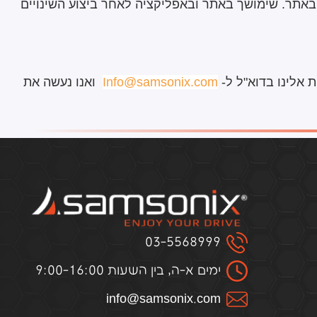
באתר. שימושך באתר ובאפליקציה לאחר ביצוע השינויים
ת אלינו בדוא"ל ל-
Info@samsonix.com
ואנו נעשה את
03-5568999
ימים א-ה, בין השעות 9:00-16:00
infо@samsоnix.cоm