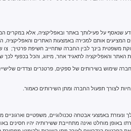
דע שנאסף על פעילותך באתר ובאפליקציה, אלא במקרים המ
ים המציעים אותם למכירה באמצעות האתרים והאפליקציה, ה
ת משפטית בינך לבין החברה שתחייב חשיפת פרטיך; צו שיפ
ות האתר והאפליקציה לתאגיד אחר, מיזוג, והכל בכפוף לכך ש
ברה שימוש בשירותים של ספקים, פרטנרים וצדדים שלישיים א
 אחיות לצורך תפעול החברה ומתן השירותים כאמור.
 ונעזרת באמצעי אבטחה טכנולוגיים, משפטיים וארגוניים 
ו באופן מוחלט ואינה מתחייבת ששירותיה יהיו חסינים באו
ת הפרטים הנדרשים לצורך מתן השירות ולהימנע ממסירת מידע