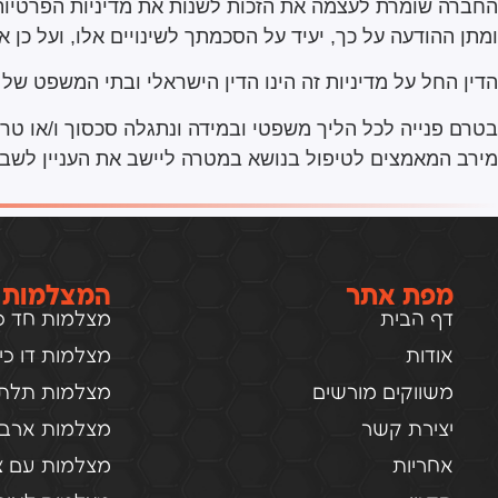
החברה שומרת לעצמה את הזכות לשנות את מדיניות הפרטיות 
ומתן ההודעה על כך, יעיד על הסכמתך לשינויים אלו, ועל כן אנ
הדין החל על מדיניות זה הינו הדין הישראלי ובתי המשפט של
בטרם פנייה לכל הליך משפטי ובמידה ונתגלה סכסוך ו/או טרונ
מירב המאמצים לטיפול בנושא במטרה ליישב את העניין לשביע
מפת אתר
המצלמות 
דף הבית
מצלמות חד כיו
אודות
מצלמות דו כיוו
משווקים מורשים
מצלמות תלת כ
יצירת קשר
מצלמות ארבע 
אחריות
מצלמות עם צ