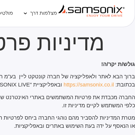
מצלמות דרך
מולטימ
מדיניות פרט
גולש/ת יקר/ה
!
ברוך הבא לאתר ולאפליקציה של חברה קונטקט ליין בע”מ ח
בכתובת:
https://samsonix.co.il
ובאפליקציית "SAMSONIX PRO",
SONIX LIVE"
החברה מכבדת את פרטיות המשתמשים באתרי האינטרנט שהיא
כלפי המשתמש לקיים מדיניות זו.
מטרת המדיניות להסביר מהם נוהגי החברה ביחס לפרטיות 
או הנאסף על ידה בעת השימוש באתרים ובאפליקציות.