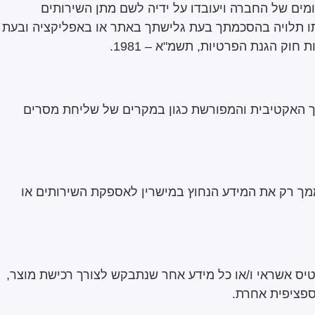
ים של החברה ויעובדו על ידיה לשם מתן השירותים
רתו תלויה בהסכמתך בעת גלישתך באתר או באפליקציה ובעת
ק הגנת הפרטיות, תשמ"א – 1981.
ך האקטיבית והמפורשת כגון במקרים של שליחת מסרים
מך רק את המידע הנחוץ במישרין לאספקת השירותים או
יס אשראי ו/או כל מידע אחר שנתבקש לצורך רכישת מוצר,
ספציפית אחרת.