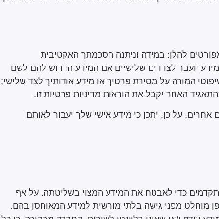
פורטים להלן: במידה וניתנה הסכמתך האקטיבית
מידע יועבר לצדדים שלישיים אם המידע הדרוש להם לשם
וטי המורה על מסירת פרטיך או מידע אודותיך לצד שלישי;
התאגיד האחר יקבל את הוראות מדיניות פרטיות זו.
חרים. על כן, יתכן כי מידע אישי שלך יעבור לאותם
מתקדמים כדי לאבטח את המידע המצוי בשליטתה. על אף
פן מוחלט מפני גישה בלתי מורשית למידע המאוחסן בהם.
 עודף ו/או שאינו רלוונטי לשירות. החברה מבהירה, כי כל