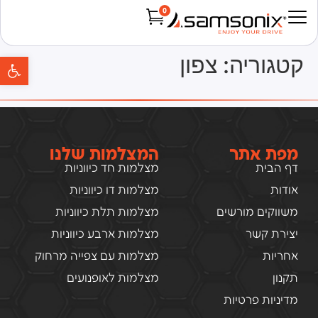
0
Products search
פת
קטגוריה:
צפון
מפת אתר
המצלמות שלנו
דף הבית
מצלמות חד כיווניות
אודות
מצלמות דו כיווניות
משווקים מורשים
מצלמות תלת כיווניות
יצירת קשר
מצלמות ארבע כיווניות
אחריות
מצלמות עם צפייה מרחוק
תקנון
מצלמות לאופנועים
מדיניות פרטיות