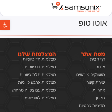
0
Products search
פת
אוטו טופ
מפת אתר
המצלמות שלנו
דף הבית
מצלמות חד כיווניות
אודות
מצלמות דו כיווניות
משווקים מורשים
מצלמות תלת כיווניות
יצירת קשר
מצלמות ארבע כיווניות
אחריות
מצלמות עם צפייה מרחוק
תקנון
מצלמות לאופנועים
מדיניות פרטיות