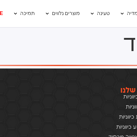
דיה
טעינה
מוצרים נלווים
תמיכה
E
ד
שלנו
וניות
ניות
יווניות
כיווניות