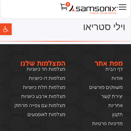
0
Products search
פת
וילי סטריאו
מפת אתר
המצלמות שלנו
דף הבית
מצלמות חד כיווניות
אודות
מצלמות דו כיווניות
משווקים מורשים
מצלמות תלת כיווניות
יצירת קשר
מצלמות ארבע כיווניות
אחריות
מצלמות עם צפייה מרחוק
תקנון
מצלמות לאופנועים
מדיניות פרטיות