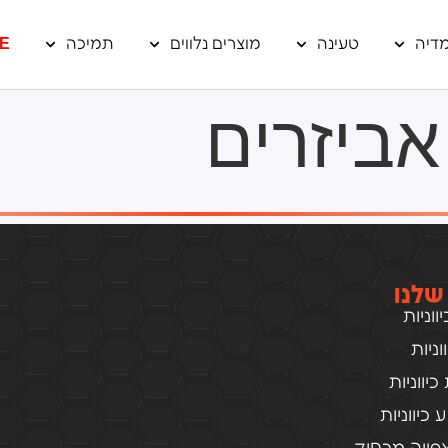
דיה
טעינה
מוצרים נלווים
תמיכה
E
אביזרים
שלנו
וניות
ניות
יווניות
כיווניות