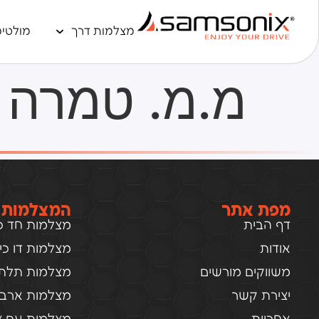
מצלמות דרך
מולטימ
מ.מ. טמרה 
מפת אתר
המצלמות 
דף הבית
מצלמות חד כיו
אודות
מצלמות דו כיוו
משווקים מורשים
מצלמות תלת כ
יצירת קשר
מצלמות ארבע 