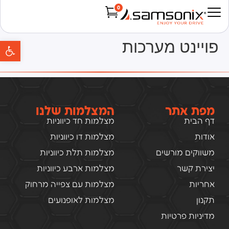
0
Products search
פת
פויינט מערכות
מפת אתר
המצלמות שלנו
דף הבית
מצלמות חד כיווניות
אודות
מצלמות דו כיווניות
משווקים מורשים
מצלמות תלת כיווניות
יצירת קשר
מצלמות ארבע כיווניות
אחריות
מצלמות עם צפייה מרחוק
תקנון
מצלמות לאופנועים
מדיניות פרטיות