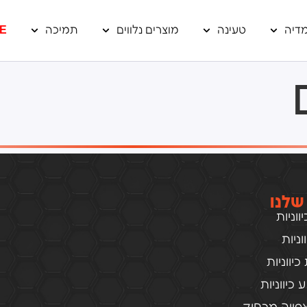
דיה
טעינה
מוצרים נלווים
תמיכה
E
שלנו
וניות
ניות
יווניות
כיווניות