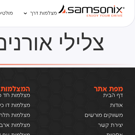
מצלמות דרך
מולטימ
צלילי אורנים
מפת אתר
המצלמות 
דף הבית
מצלמות חד כיו
אודות
מצלמות דו כיוו
משווקים מורשים
מצלמות תלת כ
יצירת קשר
מצלמות ארבע 