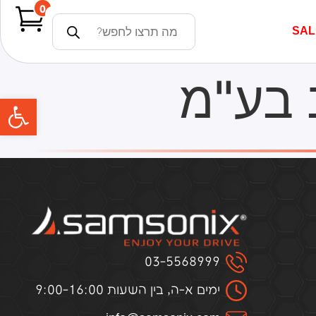
0
SAL
 בע"מ
פתח
03-5568999
ימים א-ה, בין השעות 9:00-16:00