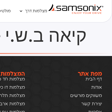
מצלמות דרך
מולטימ
קיאה ב.ש.י 
מפת אתר
המצלמות 
דף הבית
מצלמות חד כיו
אודות
מצלמות דו כיוו
משווקים מורשים
מצלמות תלת כ
יצירת קשר
מצלמות ארבע 