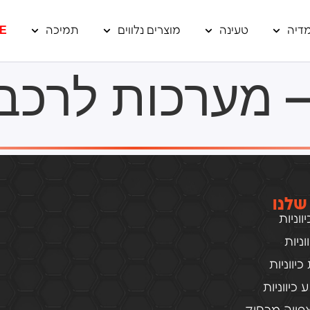
דיה
טעינה
מוצרים נלווים
תמיכה
E
– מערכות לרכב
שלנו
וניות
ניות
יווניות
כיווניות