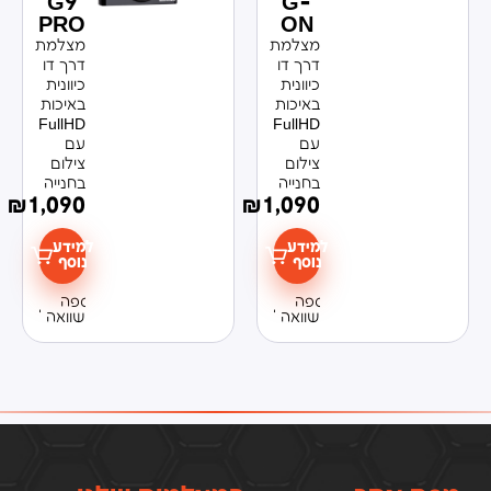
G9
G-
PRO
ON
מצלמת
מצלמת
דרך דו
דרך דו
כיוונית
כיוונית
באיכות
באיכות
FullHD
FullHD
עם
עם
צילום
צילום
בחנייה
בחנייה
₪
1,090
₪
1,090
למידע
למידע
נוסף
נוסף
הוספה
הוספה
להשוואה
להשוואה