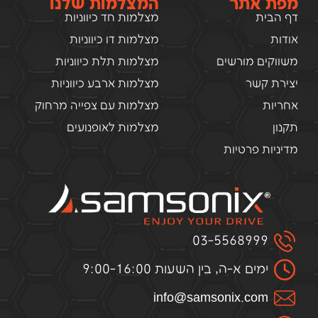
מפת אתר
המצלמות שלנו
דף הבית
מצלמות חד כיווניות
אודות
מצלמות דו כיווניות
משווקים מורשים
מצלמות תלת כיווניות
יצירת קשר
מצלמות ארבע כיווניות
אחריות
מצלמות עם צפייה מרחוק
תקנון
מצלמות לאופנועים
מדיניות פרטיות
03-5568999
ימים א-ה, בין השעות 9:00-16:00
infо@samsоnix.cоm