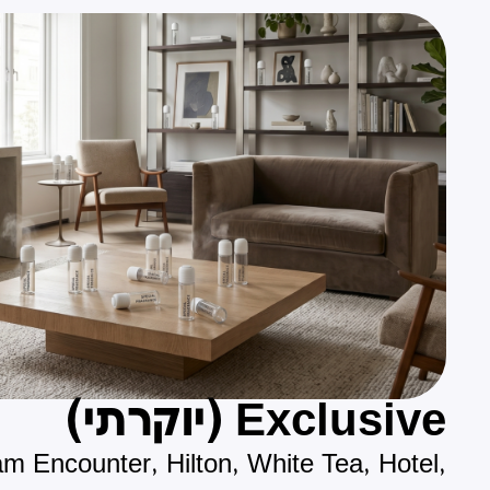
Exclusive (יוקרתי)
 Encounter, Hilton, White Tea, Hotel,