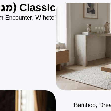
Classic (מגוון של ריחות שונים)
m Encounter, W hotel
Bamboo, Dream