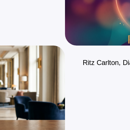
Ritz Carlton, D