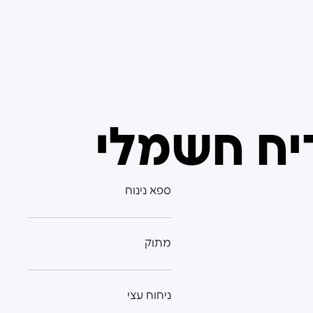
ספא נינוח
מתוק
ניחוח עצי