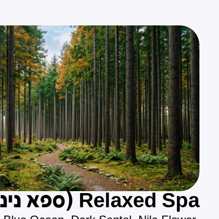
Relaxed Spa (ספא נינוח)