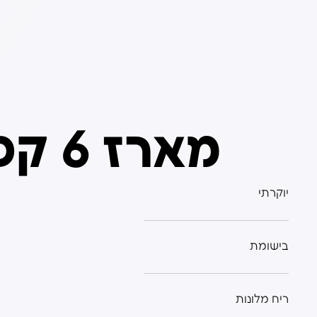
מארז 6 קפסולות למפיץ ריח חשמלי
יוקרתי
בישומת
ריח מלונות