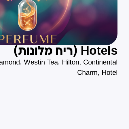
Hotels (ריח מלונות)
iamond, Westin Tea, Hilton, Continental
Charm, Hotel