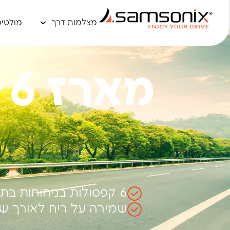
מצלמות דרך
מולטימ
מ
6 קפסולות בניחוחות בתי מלון יוקרה
שמירה על ריח לאורך ש