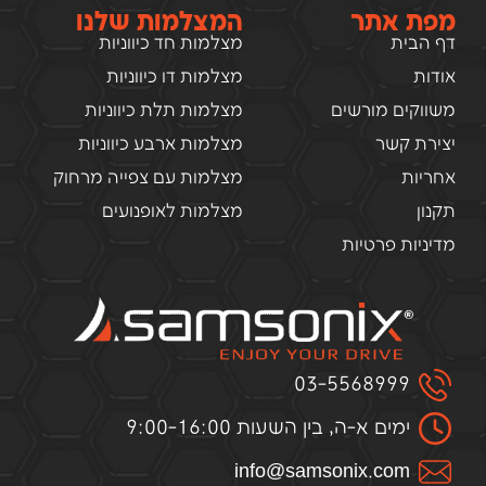
מפת אתר
המצלמות שלנו
דף הבית
מצלמות חד כיווניות
אודות
מצלמות דו כיווניות
משווקים מורשים
מצלמות תלת כיווניות
יצירת קשר
מצלמות ארבע כיווניות
אחריות
מצלמות עם צפייה מרחוק
תקנון
מצלמות לאופנועים
מדיניות פרטיות
03-5568999
ימים א-ה, בין השעות 9:00-16:00
infо@samsоnix.cоm