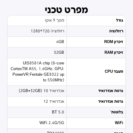
מפרט טכני
גודל
מסך 9 אינץ
רזולוציה
רזולוציה 720*1280
זיכרון ROM
4GB
זיכרון RAM
32GB
UIS8581A chip (8-core
CortexTM A55, 1.6GHz; GPU:
מעבד CPU
PowerVR Fentale GE8322 up
to 550MHz)
גרסת אנדרואיד
אנדרואיד 10 (2GB+32GB)
גרסת אנדרואיד
אנדרואיד 12
בלוטות'
BT 5.0
WiFi 2.4G/5G
WiFi