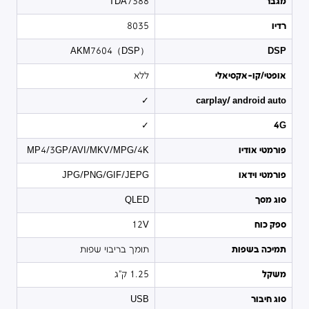
מגבר
TDA7388
רדיו
8035
AKM7604（DSP）
DSP
אופטי/קו-אקסיאלי
ללא
✓
carplay/ android auto
✓
4G
פורמטי אודיו
MP4/3GP/AVI/MKV/MPG/4K
פורמטי וידאו
JPG/PNG/GIF/JEPG
סוג מסך
QLED
ספק כוח
12V
תמיכה בשפות
תומך בריבוי שפות
משקל
1.25 ק"ג
סוג חיבור
USB