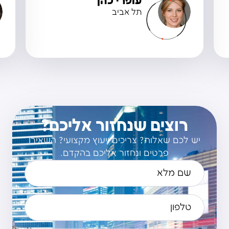
עופרי כהן
תל אביב
רוצים שנחזור אליכם?
יש לכם שאלות? צריכים ייעוץ מקצועי? השאירו
פרטים ונחזור אליכם בהקדם.