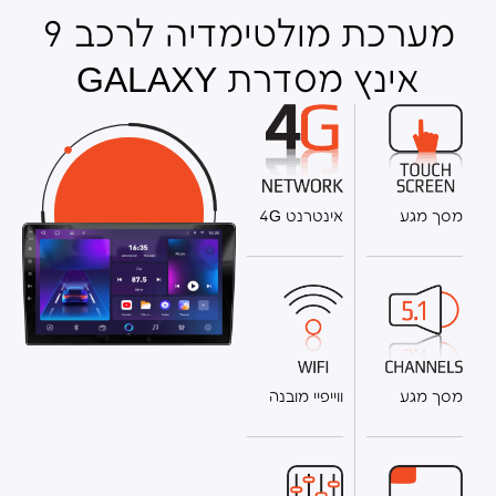
מערכת מולטימדיה לרכב 9
אינץ מסדרת GALAXY
מסך מגע
אינטרנט 4G
מסך מגע
ווייפיי מובנה