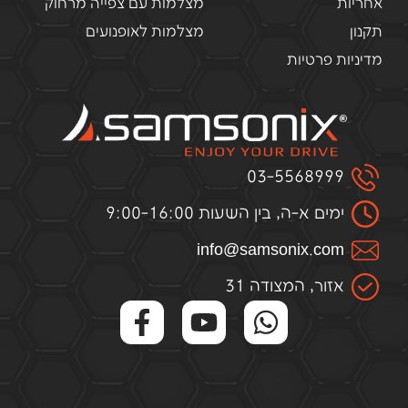
אחריות
מצלמות עם צפייה מרחוק
תקנון
מצלמות לאופנועים
מדיניות פרטיות
03-5568999
ימים א-ה, בין השעות 9:00-16:00
infо@samsоnix.cоm
אזור, המצודה 31