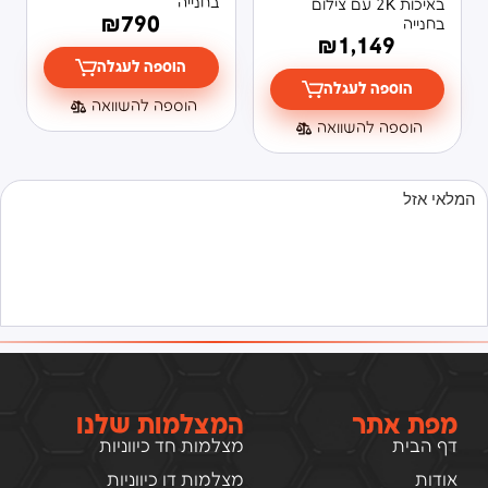
בחנייה
באיכות 2K עם צילום
₪
790
בחנייה
₪
1,149
הוספה לעגלה
הוספה לעגלה
הוספה להשוואה
הוספה להשוואה
המלאי אזל
מפת אתר
המצלמות שלנו
דף הבית
מצלמות חד כיווניות
אודות
מצלמות דו כיווניות