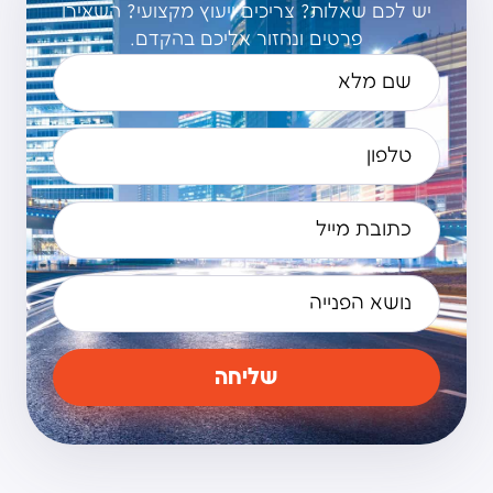
יש לכם שאלות? צריכים ייעוץ מקצועי? השאירו
פרטים ונחזור אליכם בהקדם.
שליחה