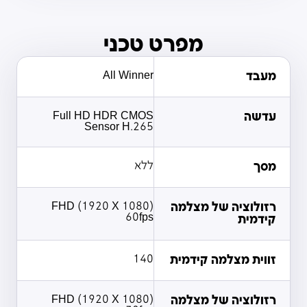
מפרט טכני
מעבד
All Winner
עדשה
Full HD HDR CMOS
Sensor H.265
מסך
ללא
רזולוציה של מצלמה
FHD (1920 X 1080)
60fps
קידמית
זווית מצלמה קידמית
140
רזולוציה של מצלמה
FHD (1920 X 1080)