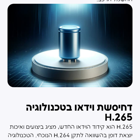
דחיסשת וידאו בטכנולוגיה
265.H
265.H הוא קידוד הוידאו החדש, מציג ביצועים ואיכות
יוצאת דופן בהשוואה לתקן H.264 הנוכחי. הטכנולוגיה