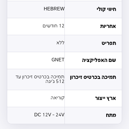
חיווי קולי
HEBREW
אחריות
12 חודשים
תפריט
ללא
שם האפליקציה
GNET
תמיכה בכרטיס זיכרון
תמיכה בכרטיס זיכרון עד
512 ג'יגה
ארץ ייצור
קוריאה
מתח
DC 12V - 24V