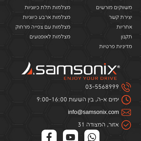
משווקים מורשים
מצלמות תלת כיווניות
יצירת קשר
מצלמות ארבע כיווניות
אחריות
מצלמות עם צפייה מרחוק
תקנון
מצלמות לאופנועים
מדיניות פרטיות
03-5568999
ימים א-ה, בין השעות 9:00-16:00
infо@samsоnix.cоm
אזור, המצודה 31