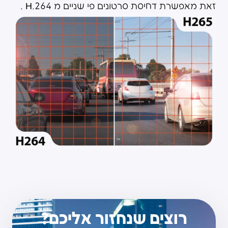
זאת מאפשרת דחיסת סרטונים פי שניים מ 264.H .
רוצים שנחזור אליכם?