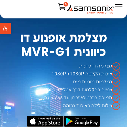
0
Products search
פת
מצלמת אופנוע דו
כיוונית MVR-G1
מצלמה דו כיוונית
איכות הקלטה 1080P +1080P
מצלמות מוגנות מים
צפייה בהקלטות דרך אפליקציה ומחשב
תמיכה בכרטיסי זכרון עד 256 ג'יגה
צילום לילה באיכות גבוהה