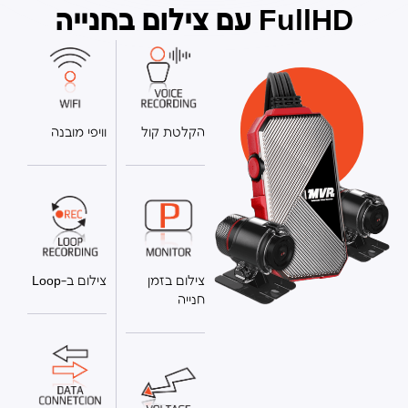
FullHD עם צילום בחנייה
הקלטת קול
וויפי מובנה
צילום בזמן
צילום ב-Loop
חנייה