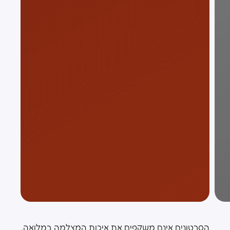
הסרטונים אינם משקפים את איכות המצלמה במלואה.