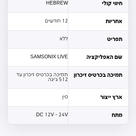
חיווי קולי
HEBREW
אחריות
12 חודשים
תפריט
ללא
שם האפליקציה
SAMSONIX LIVE
תמיכה בכרטיס זיכרון
תמיכה בכרטיס זיכרון עד
512 ג'יגה
ארץ ייצור
סין
מתח
DC 12V - 24V