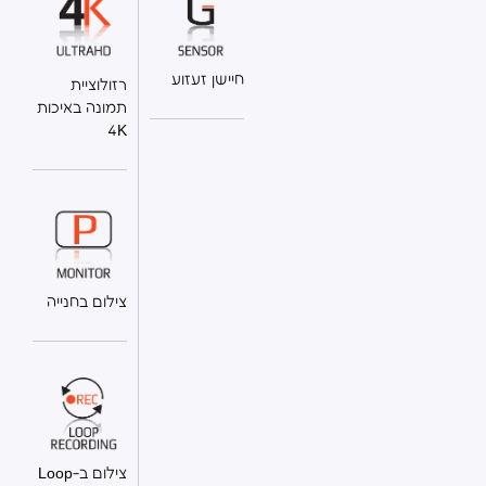
חיישן זעזוע
רזולוציית
תמונה באיכות
4K
צילום בחנייה
צילום ב-Loop