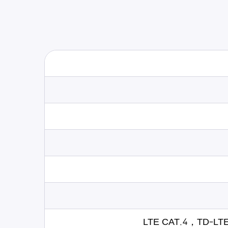
LTE CAT.4，TD-L