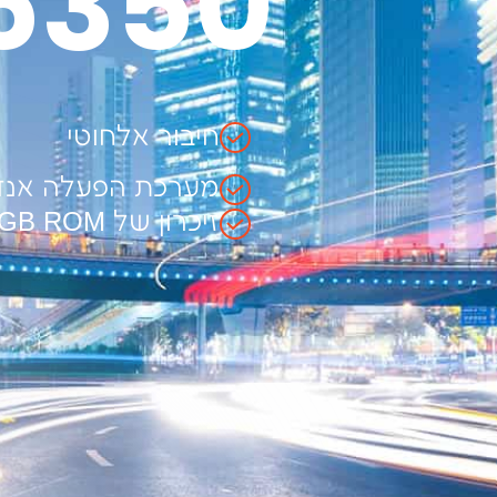
6350
חיבור אלחוטי
מערכת הפעלה אנדרו
זיכרון של 4GB RAM + 64GB ROM