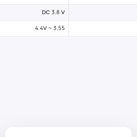
DC 3.8 V
3.55 ~ 4.4V