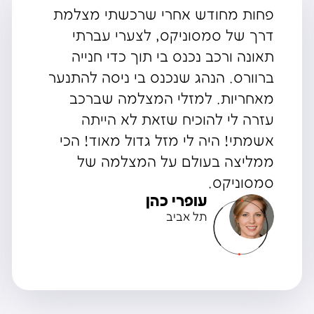
לא מזמן התקנתי ברכב את מצלמת
הדרך סמסוניקס. שמתי לב שמאז
שאני יודעת שהכל מצולם אני הרבה
יותר רגועה על הכביש ומרוכזת
בנסיעה. זה מצחיק אבל זה כאילו יש
איזה אח גדול "ששומר עליי". אולי זה
פסיכולוגית, עליי זה עבד. ממליצה
בחום על מצלמת הדרך של
סמסוניקס.
אהובה מידן
חיפה