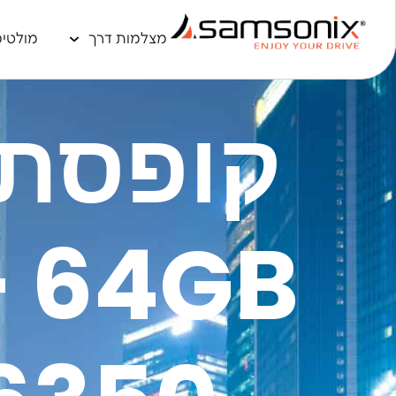
מצלמות דרך
מולטימ
קופסת 