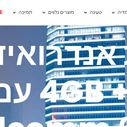
דיה
טעינה
מוצרים נלווים
תמיכה
E
אנדרואיד
+ 64GB