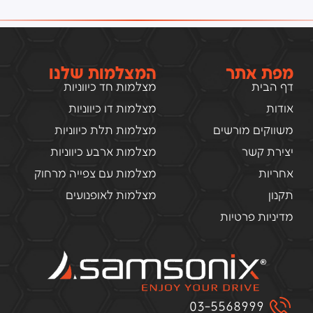
מפת אתר
המצלמות שלנו
דף הבית
מצלמות חד כיווניות
אודות
מצלמות דו כיווניות
משווקים מורשים
מצלמות תלת כיווניות
יצירת קשר
מצלמות ארבע כיווניות
אחריות
מצלמות עם צפייה מרחוק
תקנון
מצלמות לאופנועים
מדיניות פרטיות
03-5568999