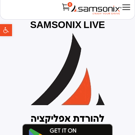
0
Products search
SAMSONIX LIVE
פת
להורדת אפליקציה