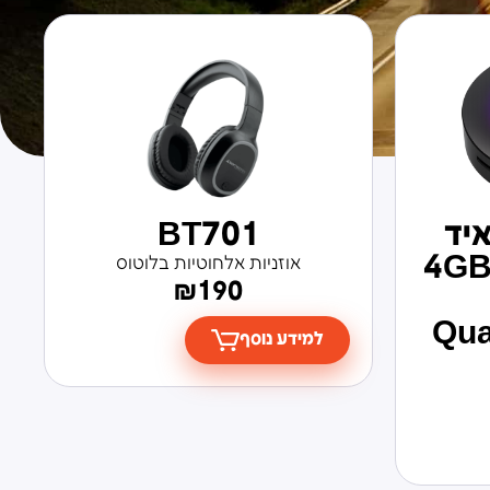
יד
BT701
4GB +
אוזניות אלחוטיות בלוטוס
₪
190
Qu
למידע נוסף