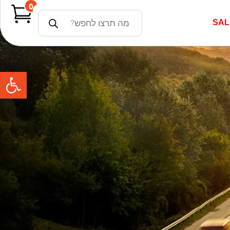
0
SAL
פתח