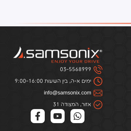
03-5568999
ימים א-ה, בין השעות 9:00-16:00
infо@samsоnix.cоm
אזור, המצודה 31