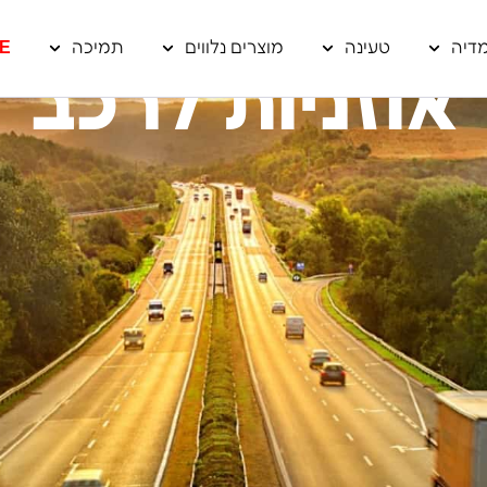
דיה
טעינה
מוצרים נלווים
תמיכה
E
אוזניות לרכב