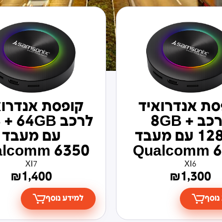
סת אנדרואיד
קופסת אנדרוא
לרכב 8GB +
לרכב  64GB
128GB עם מעבד
עם מעבד
alcomm 6350
Qualcomm 6
XI7
XI6
₪
1,400
₪
1,300
נוסף
למידע נוסף