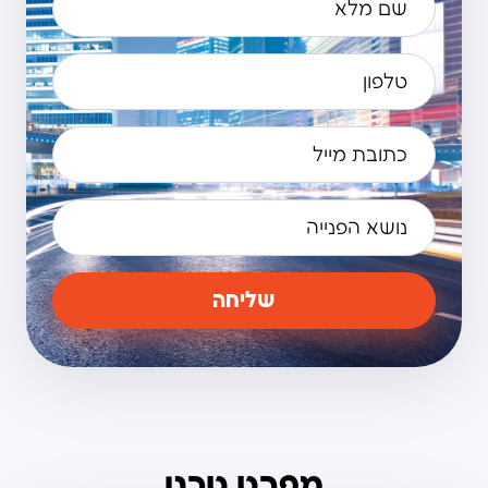
שליחה
מפרט טכני