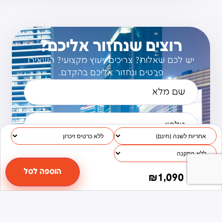
רוצים שנחזור אליכם?
יש לכם שאלות? צריכים ייעוץ מקצועי? השאירו
פרטים ונחזור אליכם בהקדם.
הוספה לסל
₪
1,090