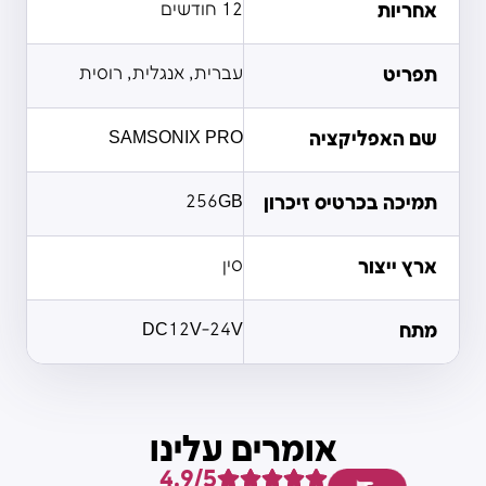
אחריות
12 חודשים
תפריט
עברית, אנגלית, רוסית
שם האפליקציה
SAMSONIX PRO
תמיכה בכרטיס זיכרון
256GB
ארץ ייצור
סין
מתח
DC12V-24V
אומרים עלינו
4.9/5