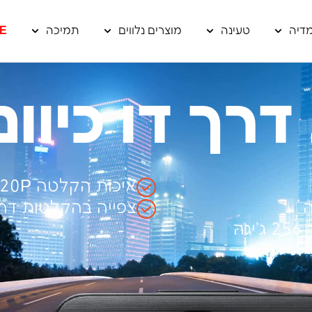
דיה
טעינה
מוצרים נלווים
תמיכה
E
 דו כיוונית 
איכות הקלטה 1080P + 720P
ה
צפייה בהקלטות דר
ה