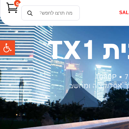
0
SAL
פתח
TX1
ך אפליקציה ומחשב