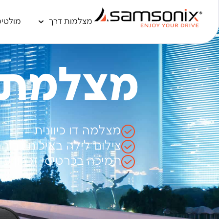
מצלמות דרך
מולטימ
מצלמת דרך
מצלמה דו כיוונית
צילום לילה באיכות גבוה
תמיכה בכרטיסי זכרון עד 256 ג'יג